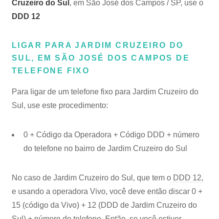
Cruzeiro do Sul
, em São José dos Campos / SP, use o
DDD 12
LIGAR PARA JARDIM CRUZEIRO DO
SUL, EM SÃO JOSÉ DOS CAMPOS DE
TELEFONE FIXO
Para ligar de um telefone fixo para Jardim Cruzeiro do
Sul, use este procedimento:
0 + Código da Operadora + Código DDD + número
do telefone no bairro de Jardim Cruzeiro do Sul
No caso de Jardim Cruzeiro do Sul, que tem o
DDD 12
,
e usando a operadora Vivo, você deve então discar 0 +
15 (código da Vivo) + 12 (DDD de Jardim Cruzeiro do
Sul) + número de telefone. Então, se você estiver