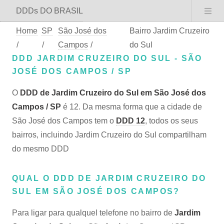
DDDs DO BRASIL
Home
SP
São José dos
Bairro Jardim Cruzeiro
/
/
Campos
/
do Sul
DDD JARDIM CRUZEIRO DO SUL - SÃO
JOSÉ DOS CAMPOS / SP
O
DDD de Jardim Cruzeiro do Sul em São José dos
Campos / SP
é 12. Da mesma forma que a cidade de
São José dos Campos tem o
DDD 12
, todos os seus
bairros, incluindo Jardim Cruzeiro do Sul compartilham
do mesmo DDD
QUAL O DDD DE JARDIM CRUZEIRO DO
SUL EM SÃO JOSÉ DOS CAMPOS?
Para ligar para qualquel telefone no bairro de
Jardim