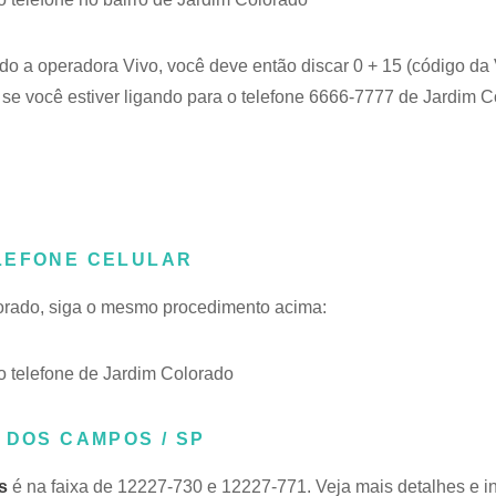
ndo a operadora Vivo, você deve então discar 0 + 15 (código da 
se você estiver ligando para o telefone 6666-7777 de Jardim C
LEFONE CELULAR
lorado, siga o mesmo procedimento acima:
 telefone de Jardim Colorado
 DOS CAMPOS / SP
s
é na faixa de 12227-730 e 12227-771. Veja mais detalhes e 