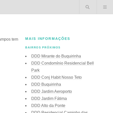
Buscar 
MAIS INFORMAÇÕES
Campos tem
BAIRROS PRÓXIMOS
DDD Mirante do Buquirinha
DDD Condomínio Residencial Bell
Park
DDD Conj Habit Nosso Teto
DDD Buquirinha
DDD Jardim Aeroporto
DDD Jardim Fátima
DDD Alto da Ponte
DDD Residencial Caminho das