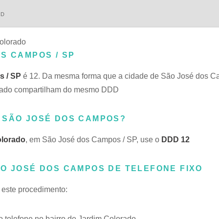
DD
Colorado
S CAMPOS / SP
s / SP
é 12. Da mesma forma que a cidade de São José dos 
olorado compartilham do mesmo DDD
 SÃO JOSÉ DOS CAMPOS?
olorado
, em São José dos Campos / SP, use o
DDD 12
ÃO JOSÉ DOS CAMPOS DE TELEFONE FIXO
e este procedimento:
telefone no bairro de Jardim Colorado