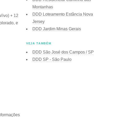
Montanhas
DDD Loteamento Estância Nova
Vivo) + 12
Jersey
olorado, e
DDD Jardim Minas Gerais
VEJA TAMBÉM
DDD São José dos Campos / SP
DDD SP - São Paulo
informações