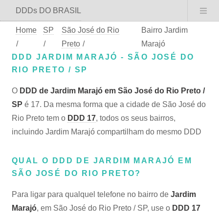
DDDs DO BRASIL
Home
SP
São José do Rio
Bairro Jardim
/
/
Preto
/
Marajó
DDD JARDIM MARAJÓ - SÃO JOSÉ DO
RIO PRETO / SP
O
DDD de Jardim Marajó em São José do Rio Preto /
SP
é 17. Da mesma forma que a cidade de São José do
Rio Preto tem o
DDD 17
, todos os seus bairros,
incluindo Jardim Marajó compartilham do mesmo DDD
QUAL O DDD DE JARDIM MARAJÓ EM
SÃO JOSÉ DO RIO PRETO?
Para ligar para qualquel telefone no bairro de
Jardim
Marajó
, em São José do Rio Preto / SP, use o
DDD 17