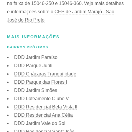
na faixa de 15046-250 e 15046-360. Veja mais detalhes
e informações sobre o
CEP de Jardim Marajó - São
José do Rio Preto
MAIS INFORMAÇÕES
BAIRROS PRÓXIMOS
DDD Jardim Paraíso
DDD Parque Juriti
DDD Chácaras Tranquilidade
DDD Parque das Flores I
DDD Jardim Simões
DDD Loteamento Clube V
DDD Residencial Bela Vista II
DDD Residencial Ana Célia
DDD Jardim Vale do Sol
DDD Residencial Santa Inês