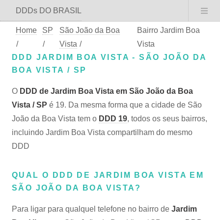
DDDs DO BRASIL
Home
SP
São João da Boa
Bairro Jardim Boa
/
/
Vista
/
Vista
DDD JARDIM BOA VISTA - SÃO JOÃO DA
BOA VISTA / SP
O
DDD de Jardim Boa Vista em São João da Boa
Vista / SP
é 19. Da mesma forma que a cidade de São
João da Boa Vista tem o
DDD 19
, todos os seus bairros,
incluindo Jardim Boa Vista compartilham do mesmo
DDD
QUAL O DDD DE JARDIM BOA VISTA EM
SÃO JOÃO DA BOA VISTA?
Para ligar para qualquel telefone no bairro de
Jardim