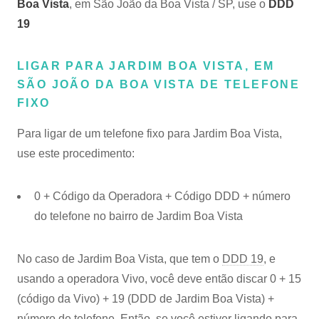
Boa Vista
, em São João da Boa Vista / SP, use o
DDD
19
LIGAR PARA JARDIM BOA VISTA, EM
SÃO JOÃO DA BOA VISTA DE TELEFONE
FIXO
Para ligar de um telefone fixo para Jardim Boa Vista,
use este procedimento:
0 + Código da Operadora + Código DDD + número
do telefone no bairro de Jardim Boa Vista
No caso de Jardim Boa Vista, que tem o
DDD 19
, e
usando a operadora Vivo, você deve então discar 0 + 15
(código da Vivo) + 19 (DDD de Jardim Boa Vista) +
número de telefone. Então, se você estiver ligando para