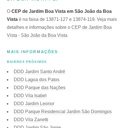
O
CEP de Jardim Boa Vista em São João da Boa
Vista
é na faixa de 13871-127 e 13874-119. Veja mais
detalhes e informações sobre o
CEP de Jardim Boa
Vista - São João da Boa Vista
MAIS INFORMAÇÕES
BAIRROS PRÓXIMOS
DDD Jardim Santo André
DDD Lagoa dos Patos
DDD Parque das Nações
DDD Vila Isabel
DDD Jardim Leonor
DDD Parque Residencial Jardim São Domingos
DDD Vila Zanetti
DDD Jardim São Jorge