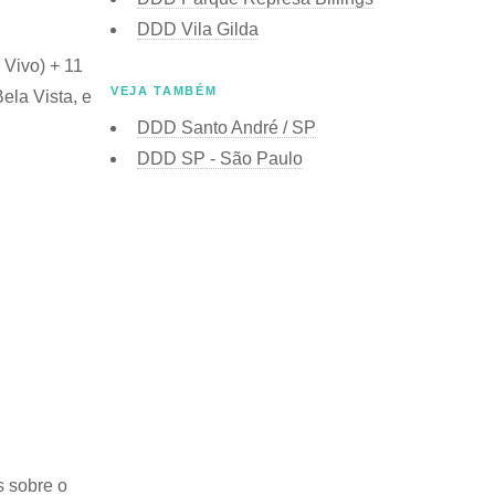
DDD Vila Gilda
 Vivo) + 11
VEJA TAMBÉM
ela Vista, e
DDD Santo André / SP
DDD SP - São Paulo
s sobre o