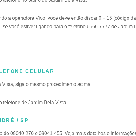
ndo a operadora Vivo, você deve então discar 0 + 15 (código da
 se você estiver ligando para o telefone 6666-7777 de Jardim B
ELEFONE CELULAR
la Vista, siga o mesmo procedimento acima:
telefone de Jardim Bela Vista
NDRÉ / SP
xa de 09040-270 e 09041-455. Veja mais detalhes e informaçõe