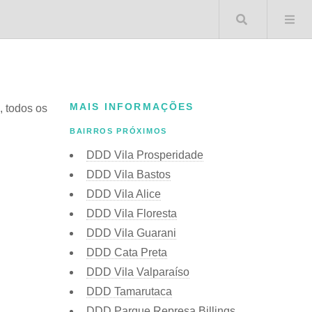
Buscar 
MAIS INFORMAÇÕES
, todos os
BAIRROS PRÓXIMOS
DDD Vila Prosperidade
DDD Vila Bastos
DDD Vila Alice
DDD Vila Floresta
DDD Vila Guarani
DDD Cata Preta
DDD Vila Valparaíso
DDD Tamarutaca
DDD Parque Represa Billings