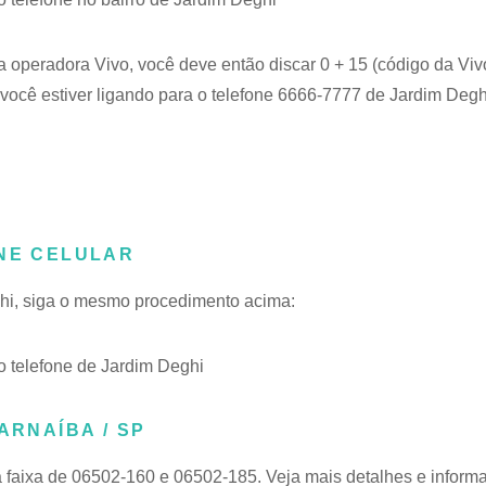
a operadora Vivo, você deve então discar 0 + 15 (código da Viv
ocê estiver ligando para o telefone 6666-7777 de Jardim Deghi
ONE CELULAR
ghi, siga o mesmo procedimento acima:
 telefone de Jardim Deghi
ARNAÍBA / SP
 faixa de 06502-160 e 06502-185. Veja mais detalhes e inform