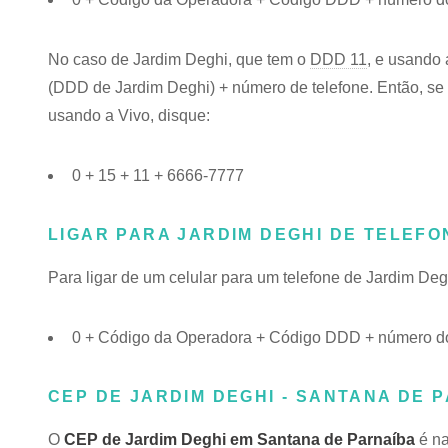
No caso de Jardim Deghi, que tem o
DDD 11
, e usando 
(DDD de Jardim Deghi) + número de telefone. Então, se v
usando a Vivo, disque:
0 + 15 + 11 + 6666-7777
LIGAR PARA JARDIM DEGHI DE TELEF
Para ligar de um celular para um telefone de Jardim De
0 + Código da Operadora + Código DDD + número do
CEP DE JARDIM DEGHI - SANTANA DE P
O
CEP de Jardim Deghi em Santana de Parnaíba
é na