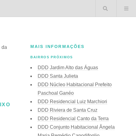
Buscar 
MAIS INFORMAÇÕES
 da
BAIRROS PRÓXIMOS
DDD Jardim Alto das Águas
DDD Santa Julieta
DDD Núcleo Habitacional Prefeito
Paschoal Ganéo
DDD Residencial Luiz Marchiori
IXO
DDD Riviera de Santa Cruz
DDD Residencial Canto da Terra
DDD Conjunto Habitacional Ângela
Maria Remédio Capodifoglio