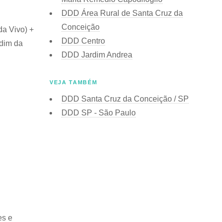
DDD Área Rural de Santa Cruz da
Conceição
da Vivo) +
DDD Centro
rdim da
DDD Jardim Andrea
VEJA TAMBÉM
DDD Santa Cruz da Conceição / SP
DDD SP - São Paulo
es e