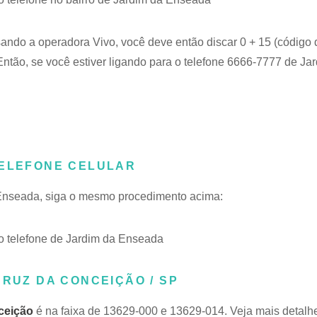
sando a operadora Vivo, você deve então discar 0 + 15 (código 
tão, se você estiver ligando para o telefone 6666-7777 de Ja
TELEFONE CELULAR
a Enseada, siga o mesmo procedimento acima:
 telefone de Jardim da Enseada
CRUZ DA CONCEIÇÃO / SP
ceição
é na faixa de 13629-000 e 13629-014. Veja mais detalh