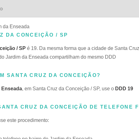
DD
im da Enseada
Z DA CONCEIÇÃO / SP
eição / SP
é 19. Da mesma forma que a cidade de Santa Cruz
luindo Jardim da Enseada compartilham do mesmo DDD
EM SANTA CRUZ DA CONCEIÇÃO?
a Enseada
, em Santa Cruz da Conceição / SP, use o
DDD 19
SANTA CRUZ DA CONCEIÇÃO DE TELEFONE F
use este procedimento:
telefone no bairro de Jardim da Enseada