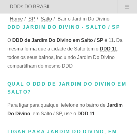
DDDs DO BRASIL
Home
/
SP
/
Salto
/
Bairro Jardim Do Divino
DDD JARDIM DO DIVINO - SALTO / SP
O
DDD de Jardim Do Divino em Salto / SP
é 11. Da
mesma forma que a cidade de Salto tem o
DDD 11
,
todos os seus bairros, incluindo Jardim Do Divino
compartilham do mesmo DDD
QUAL O DDD DE JARDIM DO DIVINO EM
SALTO?
Para ligar para qualquel telefone no bairro de
Jardim
Do Divino
, em Salto / SP, use o
DDD 11
LIGAR PARA JARDIM DO DIVINO, EM