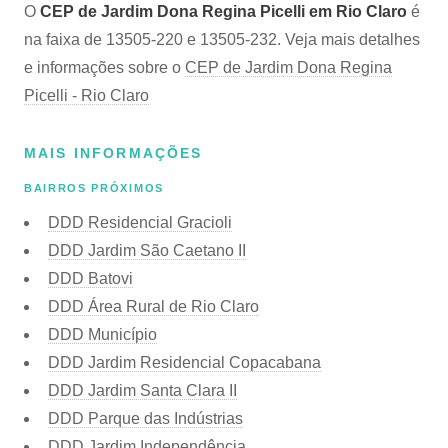
O
CEP de Jardim Dona Regina Picelli em Rio Claro
é
na faixa de 13505-220 e 13505-232. Veja mais detalhes
e informações sobre o
CEP de Jardim Dona Regina
Picelli - Rio Claro
MAIS INFORMAÇÕES
BAIRROS PRÓXIMOS
DDD Residencial Gracioli
DDD Jardim São Caetano II
DDD Batovi
DDD Área Rural de Rio Claro
DDD Município
DDD Jardim Residencial Copacabana
DDD Jardim Santa Clara II
DDD Parque das Indústrias
DDD Jardim Independência