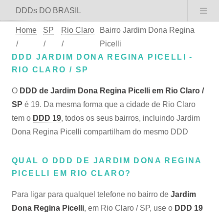
DDDs DO BRASIL
Home
SP
Rio Claro
Bairro Jardim Dona Regina
/
/
/
Picelli
DDD JARDIM DONA REGINA PICELLI -
RIO CLARO / SP
O
DDD de Jardim Dona Regina Picelli em Rio Claro /
SP
é 19. Da mesma forma que a cidade de Rio Claro
tem o
DDD 19
, todos os seus bairros, incluindo Jardim
Dona Regina Picelli compartilham do mesmo DDD
QUAL O DDD DE JARDIM DONA REGINA
PICELLI EM RIO CLARO?
Para ligar para qualquel telefone no bairro de
Jardim
Dona Regina Picelli
, em Rio Claro / SP, use o
DDD 19