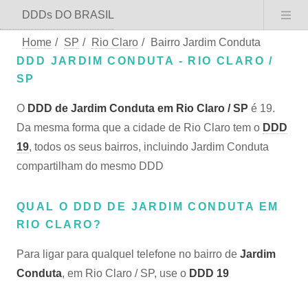
DDDs DO BRASIL
Home
/
SP
/
Rio Claro
/
Bairro Jardim Conduta
DDD JARDIM CONDUTA - RIO CLARO /
SP
O
DDD de Jardim Conduta em Rio Claro / SP
é 19.
Da mesma forma que a cidade de Rio Claro tem o
DDD
19
, todos os seus bairros, incluindo Jardim Conduta
compartilham do mesmo DDD
QUAL O DDD DE JARDIM CONDUTA EM
RIO CLARO?
Para ligar para qualquel telefone no bairro de
Jardim
Conduta
, em Rio Claro / SP, use o
DDD 19