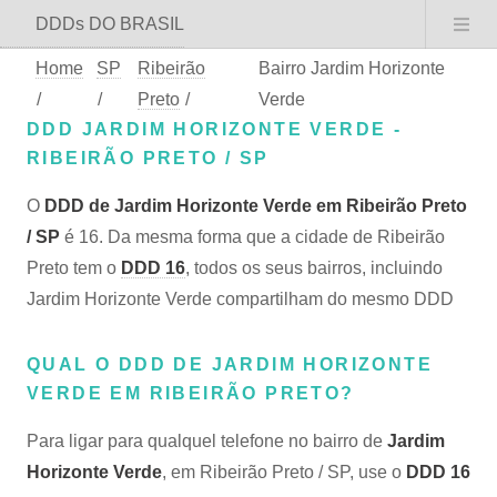
DDDs DO BRASIL
Home
SP
Ribeirão
Bairro Jardim Horizonte
/
/
Preto
/
Verde
DDD JARDIM HORIZONTE VERDE -
RIBEIRÃO PRETO / SP
O
DDD de Jardim Horizonte Verde em Ribeirão Preto
/ SP
é 16. Da mesma forma que a cidade de Ribeirão
Preto tem o
DDD 16
, todos os seus bairros, incluindo
Jardim Horizonte Verde compartilham do mesmo DDD
QUAL O DDD DE JARDIM HORIZONTE
VERDE EM RIBEIRÃO PRETO?
Para ligar para qualquel telefone no bairro de
Jardim
Horizonte Verde
, em Ribeirão Preto / SP, use o
DDD 16