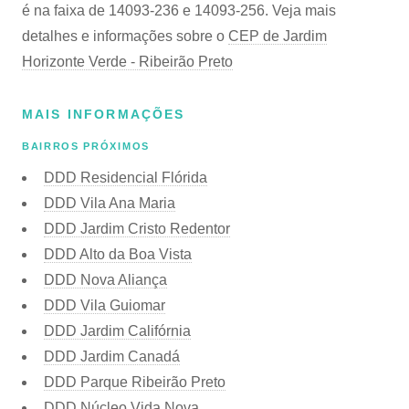
é na faixa de 14093-236 e 14093-256. Veja mais
detalhes e informações sobre o
CEP de Jardim
Horizonte Verde - Ribeirão Preto
MAIS INFORMAÇÕES
BAIRROS PRÓXIMOS
DDD Residencial Flórida
DDD Vila Ana Maria
DDD Jardim Cristo Redentor
DDD Alto da Boa Vista
DDD Nova Aliança
DDD Vila Guiomar
DDD Jardim Califórnia
DDD Jardim Canadá
DDD Parque Ribeirão Preto
DDD Núcleo Vida Nova