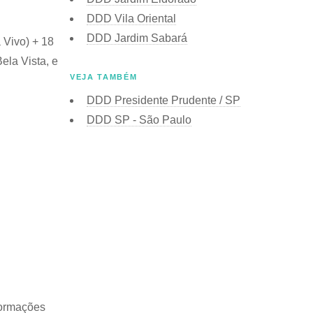
DDD Vila Oriental
DDD Jardim Sabará
 Vivo) + 18
ela Vista, e
VEJA TAMBÉM
DDD Presidente Prudente / SP
DDD SP - São Paulo
formações