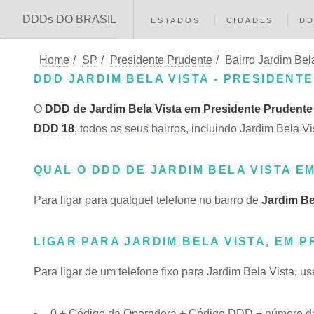
DDDs DO BRASIL
ESTADOS
CIDADES
D
Home
/
SP
/
Presidente Prudente
/
Bairro Jardim Bel
DDD JARDIM BELA VISTA - PRESIDENTE
O
DDD de Jardim Bela Vista em Presidente Prudente 
DDD 18
, todos os seus bairros, incluindo Jardim Bela
QUAL O DDD DE JARDIM BELA VISTA 
Para ligar para qualquel telefone no bairro de
Jardim Be
LIGAR PARA JARDIM BELA VISTA, EM 
Para ligar de um telefone fixo para Jardim Bela Vista, u
0 + Código da Operadora + Código DDD + número do t