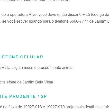
ando a operadora Vivo, você deve então discar 0 + 15 (código da
 se você estiver ligando para o telefone 6666-7777 de Jardim B
ELEFONE CELULAR
la Vista, siga o mesmo procedimento acima:
telefone de Jardim Bela Vista
NTE PRUDENTE / SP
é na faixa de 19027-018 e 19027-970. Veja mais detalhes e in