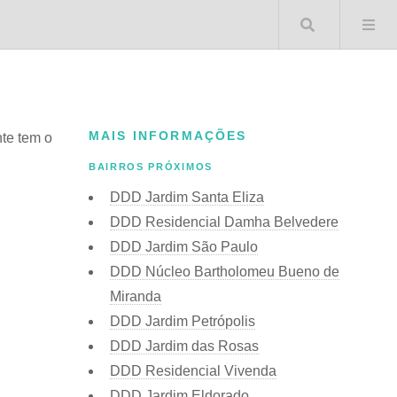
Buscar 
MAIS INFORMAÇÕES
te tem o
BAIRROS PRÓXIMOS
DDD Jardim Santa Eliza
DDD Residencial Damha Belvedere
DDD Jardim São Paulo
DDD Núcleo Bartholomeu Bueno de
Miranda
DDD Jardim Petrópolis
DDD Jardim das Rosas
DDD Residencial Vivenda
DDD Jardim Eldorado