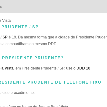
DD
a Vista
 PRUDENTE / SP
/ SP
é 18. Da mesma forma que a cidade de Presidente Pruden
 Vista compartilham do mesmo DDD
EM PRESIDENTE PRUDENTE?
la Vista
, em Presidente Prudente / SP, use o
DDD 18
PRESIDENTE PRUDENTE DE TELEFONE FIXO
se este procedimento:
elefone no bairro de Jardim Bela Vista