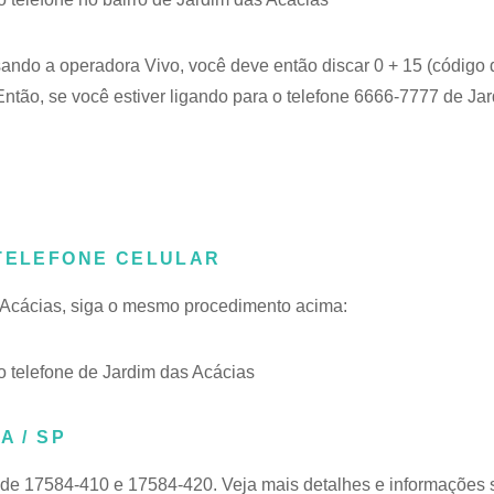
sando a operadora Vivo, você deve então discar 0 + 15 (código 
ntão, se você estiver ligando para o telefone 6666-7777 de Ja
 TELEFONE CELULAR
s Acácias, siga o mesmo procedimento acima:
 telefone de Jardim das Acácias
A / SP
 de 17584-410 e 17584-420. Veja mais detalhes e informações 