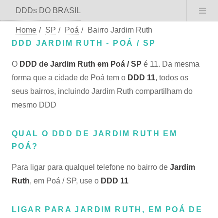
DDDs DO BRASIL
Home
/
SP
/
Poá
/
Bairro Jardim Ruth
DDD JARDIM RUTH - POÁ / SP
O
DDD de Jardim Ruth em Poá / SP
é 11. Da mesma
forma que a cidade de Poá tem o
DDD 11
, todos os
seus bairros, incluindo Jardim Ruth compartilham do
mesmo DDD
QUAL O DDD DE JARDIM RUTH EM
POÁ?
Para ligar para qualquel telefone no bairro de
Jardim
Ruth
, em Poá / SP, use o
DDD 11
LIGAR PARA JARDIM RUTH, EM POÁ DE