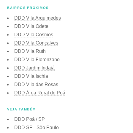
BAIRROS PRÓXIMOS
DDD Vila Arquimedes
DDD Vila Odete
DDD Vila Cosmos
DDD Vila Gonçalves
DDD Vila Ruth
DDD Vila Florenzano
DDD Jardim Indaiá
DDD Vila Ischia
DDD Vila das Rosas
DDD Área Rural de Poá
VEJA TAMBÉM
DDD Poá / SP
DDD SP - São Paulo