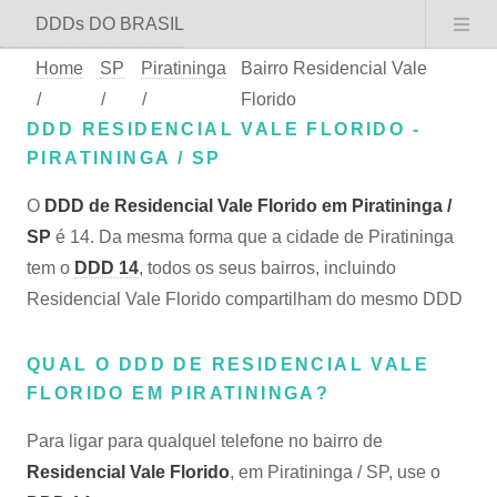
DDDs DO BRASIL
Home
SP
Piratininga
Bairro Residencial Vale
/
/
/
Florido
DDD RESIDENCIAL VALE FLORIDO -
PIRATININGA / SP
O
DDD de Residencial Vale Florido em Piratininga /
SP
é 14. Da mesma forma que a cidade de Piratininga
tem o
DDD 14
, todos os seus bairros, incluindo
Residencial Vale Florido compartilham do mesmo DDD
QUAL O DDD DE RESIDENCIAL VALE
FLORIDO EM PIRATININGA?
Para ligar para qualquel telefone no bairro de
Residencial Vale Florido
, em Piratininga / SP, use o