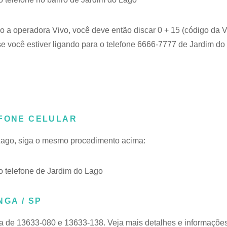
o a operadora Vivo, você deve então discar 0 + 15 (código da V
e você estiver ligando para o telefone 6666-7777 de Jardim do
EFONE CELULAR
 Lago, siga o mesmo procedimento acima:
 telefone de Jardim do Lago
NGA / SP
xa de 13633-080 e 13633-138. Veja mais detalhes e informaçõe