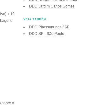
DDD Jardim Carlos Gomes
ivo) + 19
VEJA TAMBÉM
 Lago, e
DDD Pirassununga / SP
DDD SP - São Paulo
s sobre o