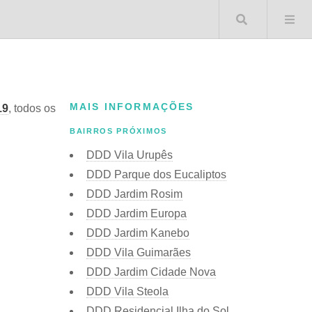
Buscar 
MAIS INFORMAÇÕES
19
, todos os
BAIRROS PRÓXIMOS
DDD Vila Urupês
DDD Parque dos Eucaliptos
DDD Jardim Rosim
DDD Jardim Europa
DDD Jardim Kanebo
DDD Vila Guimarães
DDD Jardim Cidade Nova
DDD Vila Steola
DDD Residencial Ilha do Sol