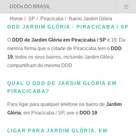
DDDs DO BRASIL
Home
/
SP
/
Piracicaba
/
Bairro Jardim Glória
DDD JARDIM GLÓRIA - PIRACICABA / SP
O
DDD de Jardim Glória em Piracicaba / SP
é 19. Da
mesma forma que a cidade de Piracicaba tem o
DDD
19
, todos os seus bairros, incluindo Jardim Glória
compartilham do mesmo DDD
QUAL O DDD DE JARDIM GLÓRIA EM
PIRACICABA?
Para ligar para qualquel telefone no bairro de
Jardim
Glória
, em Piracicaba / SP, use o
DDD 19
LIGAR PARA JARDIM GLÓRIA, EM