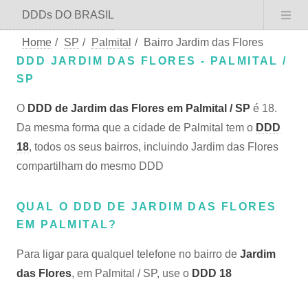
DDDs DO BRASIL
Home
/
SP
/
Palmital
/
Bairro Jardim das Flores
DDD JARDIM DAS FLORES - PALMITAL /
SP
O
DDD de Jardim das Flores em Palmital / SP
é 18.
Da mesma forma que a cidade de Palmital tem o
DDD
18
, todos os seus bairros, incluindo Jardim das Flores
compartilham do mesmo DDD
QUAL O DDD DE JARDIM DAS FLORES
EM PALMITAL?
Para ligar para qualquel telefone no bairro de
Jardim
das Flores
, em Palmital / SP, use o
DDD 18