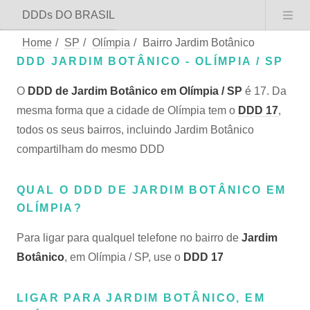
DDDs DO BRASIL
Home
/
SP
/
Olímpia
/
Bairro Jardim Botânico
DDD JARDIM BOTÂNICO - OLÍMPIA / SP
O
DDD de Jardim Botânico em Olímpia / SP
é 17. Da
mesma forma que a cidade de Olímpia tem o
DDD 17
,
todos os seus bairros, incluindo Jardim Botânico
compartilham do mesmo DDD
QUAL O DDD DE JARDIM BOTÂNICO EM
OLÍMPIA?
Para ligar para qualquel telefone no bairro de
Jardim
Botânico
, em Olímpia / SP, use o
DDD 17
LIGAR PARA JARDIM BOTÂNICO, EM