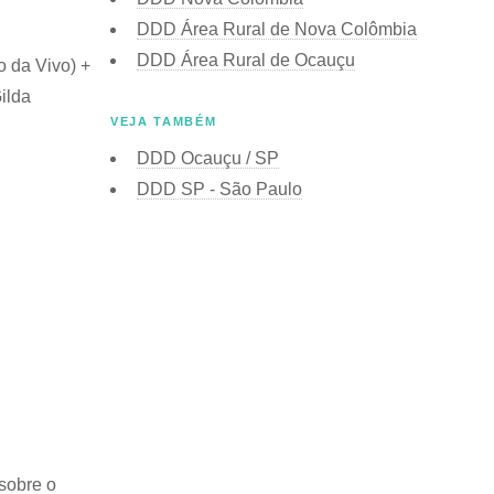
DDD Área Rural de Nova Colômbia
DDD Área Rural de Ocauçu
o da Vivo) +
ilda
VEJA TAMBÉM
DDD Ocauçu / SP
DDD SP - São Paulo
sobre o