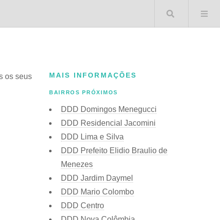
Buscar 
MAIS INFORMAÇÕES
os os seus
BAIRROS PRÓXIMOS
DDD Domingos Menegucci
DDD Residencial Jacomini
DDD Lima e Silva
DDD Prefeito Elidio Braulio de
Menezes
DDD Jardim Daymel
DDD Mario Colombo
DDD Centro
DDD Nova Colômbia