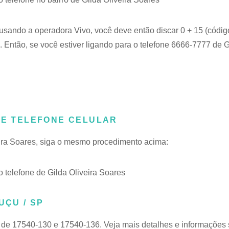
 usando a operadora Vivo, você deve então discar 0 + 15 (códig
 Então, se você estiver ligando para o telefone 6666-7777 de G
DE TELEFONE CELULAR
veira Soares, siga o mesmo procedimento acima:
telefone de Gilda Oliveira Soares
UÇU / SP
 de 17540-130 e 17540-136. Veja mais detalhes e informações 