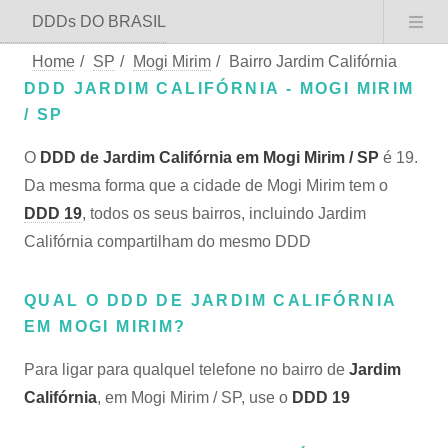
DDDs DO BRASIL
Home
/
SP
/
Mogi Mirim
/
Bairro Jardim Califórnia
DDD JARDIM CALIFÓRNIA - MOGI MIRIM
/ SP
O
DDD de Jardim Califórnia em Mogi Mirim / SP
é 19.
Da mesma forma que a cidade de Mogi Mirim tem o
DDD 19
, todos os seus bairros, incluindo Jardim
Califórnia compartilham do mesmo DDD
QUAL O DDD DE JARDIM CALIFÓRNIA
EM MOGI MIRIM?
Para ligar para qualquel telefone no bairro de
Jardim
Califórnia
, em Mogi Mirim / SP, use o
DDD 19