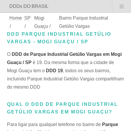
DDDs DO BRASIL
Home
SP
Mogi
Bairro Parque Industrial
/
/
Guaçu
/
Getúlio Vargas
DDD PARQUE INDUSTRIAL GETÚLIO
VARGAS - MOGI GUAÇU / SP
O
DDD de Parque Industrial Getúlio Vargas em Mogi
Guaçu / SP
é 19. Da mesma forma que a cidade de
Mogi Guaçu tem o
DDD 19
, todos os seus bairros,
incluindo Parque Industrial Getúlio Vargas compartilham
do mesmo DDD
QUAL O DDD DE PARQUE INDUSTRIAL
GETÚLIO VARGAS EM MOGI GUAÇU?
Para ligar para qualquel telefone no bairro de
Parque