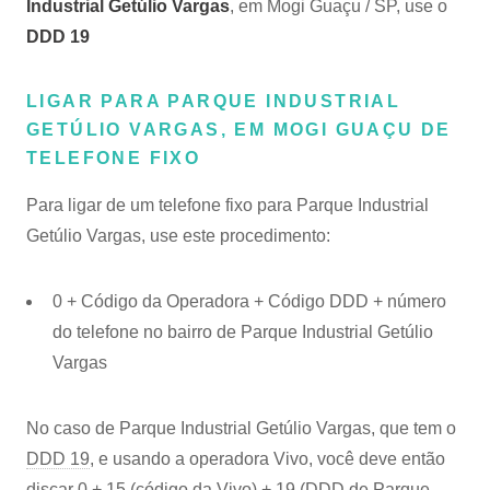
Industrial Getúlio Vargas
, em Mogi Guaçu / SP, use o
DDD 19
LIGAR PARA PARQUE INDUSTRIAL
GETÚLIO VARGAS, EM MOGI GUAÇU DE
TELEFONE FIXO
Para ligar de um telefone fixo para Parque Industrial
Getúlio Vargas, use este procedimento:
0 + Código da Operadora + Código DDD + número
do telefone no bairro de Parque Industrial Getúlio
Vargas
No caso de Parque Industrial Getúlio Vargas, que tem o
DDD 19
, e usando a operadora Vivo, você deve então
discar 0 + 15 (código da Vivo) + 19 (DDD de Parque