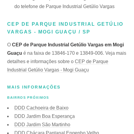
do telefone de Parque Industrial Getúlio Vargas
CEP DE PARQUE INDUSTRIAL GETÚLIO
VARGAS - MOGI GUAÇU / SP
O
CEP de Parque Industrial Getúlio Vargas em Mogi
Guaçu
é na faixa de 13846-170 e 13849-006. Veja mais
detalhes e informações sobre o
CEP de Parque
Industrial Getúlio Vargas - Mogi Guaçu
MAIS INFORMAÇÕES
BAIRROS PRÓXIMOS
DDD Cachoeira de Baixo
DDD Jardim Boa Esperança
DDD Jardim São Martinho
DDD Chácara Pantanal Engenho Velho