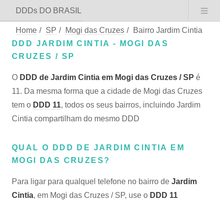
DDDs DO BRASIL
Home
/
SP
/
Mogi das Cruzes
/
Bairro Jardim Cintia
DDD JARDIM CINTIA - MOGI DAS
CRUZES / SP
O
DDD de Jardim Cintia em Mogi das Cruzes / SP
é
11. Da mesma forma que a cidade de Mogi das Cruzes
tem o
DDD 11
, todos os seus bairros, incluindo Jardim
Cintia compartilham do mesmo DDD
QUAL O DDD DE JARDIM CINTIA EM
MOGI DAS CRUZES?
Para ligar para qualquel telefone no bairro de
Jardim
Cintia
, em Mogi das Cruzes / SP, use o
DDD 11