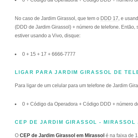
No caso de Jardim Girassol, que tem o
DDD 17
, e usan
(DDD de Jardim Girassol) + número de telefone. Então, s
estiver usando a Vivo, disque:
0 + 15 + 17 + 6666-7777
LIGAR PARA JARDIM GIRASSOL DE TE
Para ligar de um celular para um telefone de Jardim Gi
0 + Código da Operadora + Código DDD + número do 
CEP DE JARDIM GIRASSOL - MIRASSOL 
O
CEP de Jardim Girassol em Mirassol
é na faixa de 