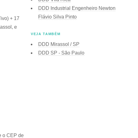
DDD Industrial Engenheiro Newton
Flávio Silva Pinto
ivo) + 17
assol, e
VEJA TAMBÉM
DDD Mirassol / SP
DDD SP - São Paulo
e o
CEP de