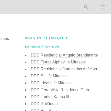
Buscar 
MAIS INFORMAÇÕES
s seus
BAIRROS PRÓXIMOS
DDD Residencial Ângelo Brandimarte
DDD Terras Alphaville Mirassol
DDD Residencial Jardim das Acácias
DDD Setlife Mirassol
DDD Ideal Life Mirassol
DDD Terra Vista Residence Club
DDD Jardim Karina III
DDD Ruilândia
DDD Vila Rica