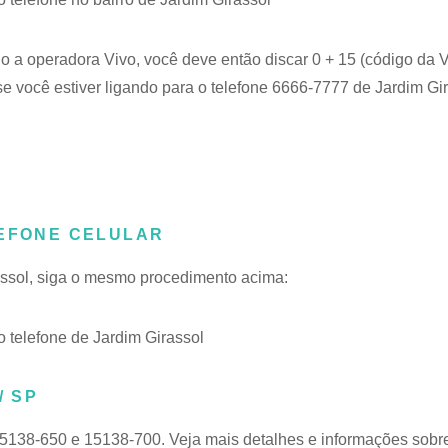
do a operadora Vivo, você deve então discar 0 + 15 (código da V
e você estiver ligando para o telefone 6666-7777 de Jardim Gir
LEFONE CELULAR
rassol, siga o mesmo procedimento acima:
telefone de Jardim Girassol
/ SP
15138-650 e 15138-700. Veja mais detalhes e informações sobr