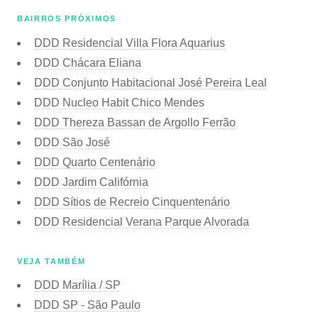
BAIRROS PRÓXIMOS
DDD Residencial Villa Flora Aquarius
DDD Chácara Eliana
DDD Conjunto Habitacional José Pereira Leal
DDD Nucleo Habit Chico Mendes
DDD Thereza Bassan de Argollo Ferrão
DDD São José
DDD Quarto Centenário
DDD Jardim Califórnia
DDD Sítios de Recreio Cinquentenário
DDD Residencial Verana Parque Alvorada
VEJA TAMBÉM
DDD Marília / SP
DDD SP - São Paulo