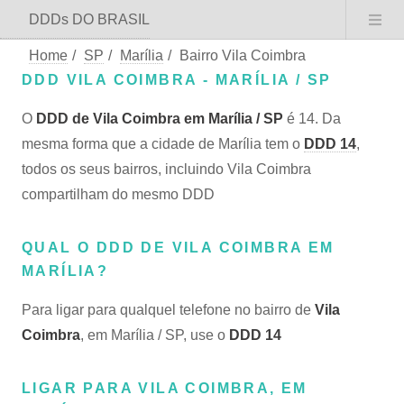
DDDs DO BRASIL
Home
/
SP
/
Marília
/
Bairro Vila Coimbra
DDD VILA COIMBRA - MARÍLIA / SP
O
DDD de Vila Coimbra em Marília / SP
é 14. Da
mesma forma que a cidade de Marília tem o
DDD 14
,
todos os seus bairros, incluindo Vila Coimbra
compartilham do mesmo DDD
QUAL O DDD DE VILA COIMBRA EM
MARÍLIA?
Para ligar para qualquel telefone no bairro de
Vila
Coimbra
, em Marília / SP, use o
DDD 14
LIGAR PARA VILA COIMBRA, EM