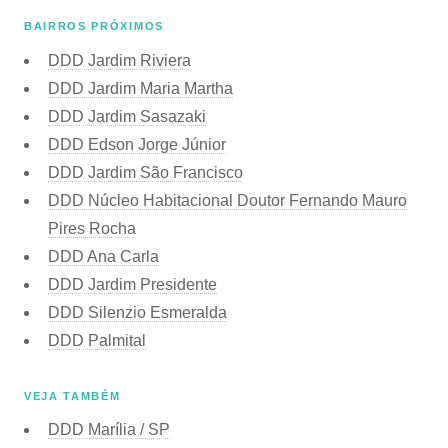
BAIRROS PRÓXIMOS
DDD Jardim Riviera
DDD Jardim Maria Martha
DDD Jardim Sasazaki
DDD Edson Jorge Júnior
DDD Jardim São Francisco
DDD Núcleo Habitacional Doutor Fernando Mauro
Pires Rocha
DDD Ana Carla
DDD Jardim Presidente
DDD Silenzio Esmeralda
DDD Palmital
VEJA TAMBÉM
DDD Marília / SP