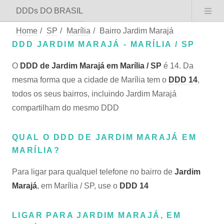
DDDs DO BRASIL
Home
/
SP
/
Marília
/
Bairro Jardim Marajá
DDD JARDIM MARAJÁ - MARÍLIA / SP
O
DDD de Jardim Marajá em Marília / SP
é 14. Da
mesma forma que a cidade de Marília tem o
DDD 14
,
todos os seus bairros, incluindo Jardim Marajá
compartilham do mesmo DDD
QUAL O DDD DE JARDIM MARAJÁ EM
MARÍLIA?
Para ligar para qualquel telefone no bairro de
Jardim
Marajá
, em Marília / SP, use o
DDD 14
LIGAR PARA JARDIM MARAJÁ, EM