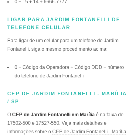
0 + 15 + 14 + 6666-7777
LIGAR PARA JARDIM FONTANELLI DE
TELEFONE CELULAR
Para ligar de um celular para um telefone de Jardim
Fontanelli, siga o mesmo procedimento acima:
0 + Código da Operadora + Código DDD + número
do telefone de Jardim Fontanelli
CEP DE JARDIM FONTANELLI - MARÍLIA
/ SP
O
CEP de Jardim Fontanelli em Marília
é na faixa de
17502-500 e 17527-550. Veja mais detalhes e
informações sobre o
CEP de Jardim Fontanelli - Marília