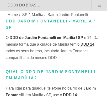
DDDs DO BRASIL
Home
/
SP
/
Marília
/
Bairro Jardim Fontanelli
DDD JARDIM FONTANELLI - MARÍLIA /
SP
O
DDD de Jardim Fontanelli em Marília / SP
é 14. Da
mesma forma que a cidade de Marília tem o
DDD 14
,
todos os seus bairros, incluindo Jardim Fontanelli
compartilham do mesmo DDD
QUAL O DDD DE JARDIM FONTANELLI
EM MARÍLIA?
Para ligar para qualquel telefone no bairro de
Jardim
Fontanelli
, em Marília / SP, use o
DDD 14