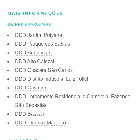
MAIS INFORMAÇÕES
BAIRROS PRÓXIMOS
DDD Jardim Polyana
DDD Parque dos Sabiás II
DDD Somenzari
DDD Alto Cafezal
DDD Chácara São Carlos
DDD Distrito Industrial Luiz Toffoli
DDD Cavalieri
DDD Loteamento Residencial e Comercial Fazenda
São Sebastião
DDD Bassan
DDD Thomaz Mascaro
VEJA TAMBÉM