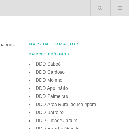
Buscar 
MAIS INFORMAÇÕES
bairros,
BAIRROS PRÓXIMOS
DDD Saboó
DDD Cardoso
DDD Moinho
DDD Apolinário
DDD Palmeiras
DDD Área Rural de Mairiporã
DDD Barreiro
DDD Cidade Jardim
DDD Rancho Grande