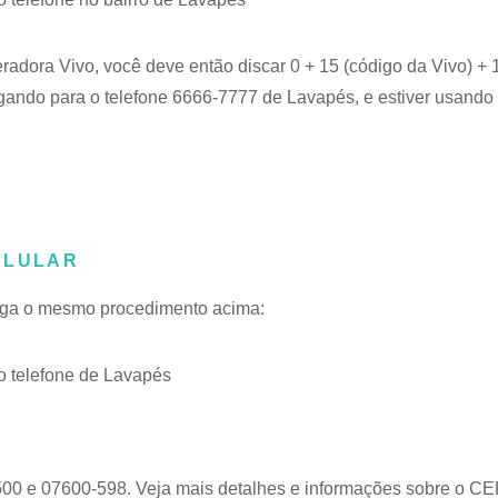
eradora Vivo, você deve então discar 0 + 15 (código da Vivo) +
igando para o telefone 6666-7777 de Lavapés, e estiver usando 
ELULAR
 siga o mesmo procedimento acima:
 telefone de Lavapés
500 e 07600-598. Veja mais detalhes e informações sobre o
CE