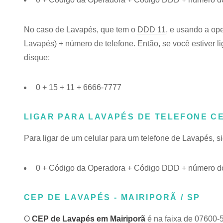
No caso de Lavapés, que tem o
DDD 11
, e usando a op
Lavapés) + número de telefone. Então, se você estiver l
disque:
0 + 15 + 11 + 6666-7777
LIGAR PARA LAVAPÉS DE TELEFONE C
Para ligar de um celular para um telefone de Lavapés,
0 + Código da Operadora + Código DDD + número do
CEP DE LAVAPÉS - MAIRIPORÃ / SP
O
CEP de Lavapés em Mairiporã
é na faixa de 07600-