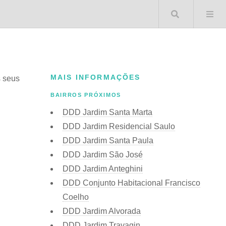
Buscar 
MAIS INFORMAÇÕES
s seus
BAIRROS PRÓXIMOS
DDD Jardim Santa Marta
DDD Jardim Residencial Saulo
DDD Jardim Santa Paula
DDD Jardim São José
DDD Jardim Anteghini
DDD Conjunto Habitacional Francisco
Coelho
DDD Jardim Alvorada
DDD Jardim Travagin