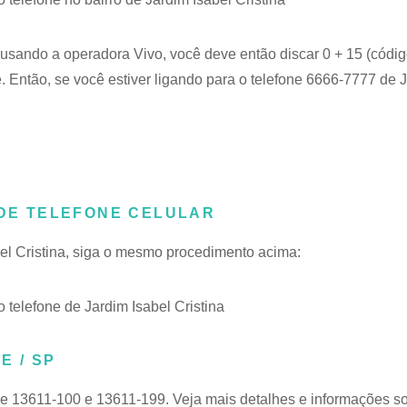
e usando a operadora Vivo, você deve então discar 0 + 15 (códig
. Então, se você estiver ligando para o telefone 6666-7777 de 
 DE TELEFONE CELULAR
bel Cristina, siga o mesmo procedimento acima:
elefone de Jardim Isabel Cristina
E / SP
de 13611-100 e 13611-199. Veja mais detalhes e informações s