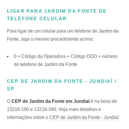
LIGAR PARA JARDIM DA FONTE DE
TELEFONE CELULAR
Para ligar de um celular para um telefone de Jardim da
Fonte, siga o mesmo procedimento acima:
0 + Código da Operadora + Código DDD + número
do telefone de Jardim da Fonte
CEP DE JARDIM DA FONTE - JUNDIAÍ /
SP
O
CEP de Jardim da Fonte em Jundiaí
é na faixa de
13216-190 e 13216-340. Veja mais detalhes e
informações sobre o
CEP de Jardim da Fonte - Jundiaí