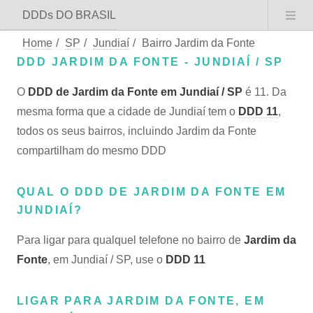
DDDs DO BRASIL
Home
/
SP
/
Jundiaí
/
Bairro Jardim da Fonte
DDD JARDIM DA FONTE - JUNDIAÍ / SP
O
DDD de Jardim da Fonte em Jundiaí / SP
é 11. Da
mesma forma que a cidade de Jundiaí tem o
DDD 11
,
todos os seus bairros, incluindo Jardim da Fonte
compartilham do mesmo DDD
QUAL O DDD DE JARDIM DA FONTE EM
JUNDIAÍ?
Para ligar para qualquel telefone no bairro de
Jardim da
Fonte
, em Jundiaí / SP, use o
DDD 11
LIGAR PARA JARDIM DA FONTE, EM