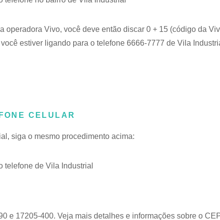
 a operadora Vivo, você deve então discar 0 + 15 (código da Viv
você estiver ligando para o telefone 6666-7777 de Vila Industria
EFONE CELULAR
trial, siga o mesmo procedimento acima:
elefone de Vila Industrial
90 e 17205-400. Veja mais detalhes e informações sobre o
CEP