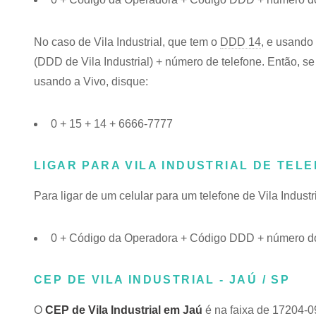
No caso de Vila Industrial, que tem o
DDD 14
, e usando
(DDD de Vila Industrial) + número de telefone. Então, se 
usando a Vivo, disque:
0 + 15 + 14 + 6666-7777
LIGAR PARA VILA INDUSTRIAL DE TEL
Para ligar de um celular para um telefone de Vila Indus
0 + Código da Operadora + Código DDD + número do t
CEP DE VILA INDUSTRIAL - JAÚ / SP
O
CEP de Vila Industrial em Jaú
é na faixa de 17204-0