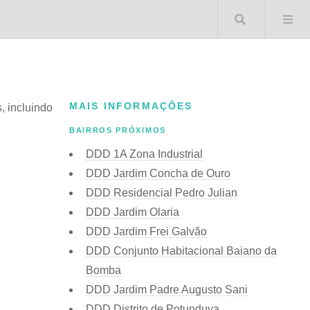
Buscar 
MAIS INFORMAÇÕES
s, incluindo
BAIRROS PRÓXIMOS
DDD 1A Zona Industrial
DDD Jardim Concha de Ouro
DDD Residencial Pedro Julian
DDD Jardim Olaria
DDD Jardim Frei Galvão
DDD Conjunto Habitacional Baiano da
Bomba
DDD Jardim Padre Augusto Sani
DDD Distrito de Potunduva