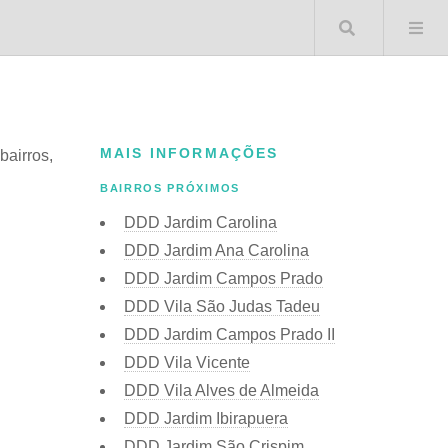
Buscar 
MAIS INFORMAÇÕES
bairros,
BAIRROS PRÓXIMOS
DDD Jardim Carolina
DDD Jardim Ana Carolina
DDD Jardim Campos Prado
DDD Vila São Judas Tadeu
DDD Jardim Campos Prado II
DDD Vila Vicente
DDD Vila Alves de Almeida
DDD Jardim Ibirapuera
DDD Jardim São Crispim