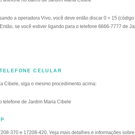
usando a operadora Vivo, você deve então discar 0 + 15 (código
Então, se você estiver ligando para o telefone 6666-7777 de Ja
 TELEFONE CELULAR
ria Cibele, siga o mesmo procedimento acima:
telefone de Jardim Maria Cibele
SP
7208-370 e 17208-420. Veja mais detalhes e informações sobre