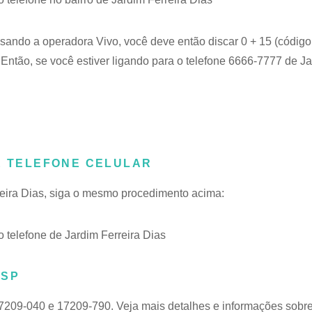
usando a operadora Vivo, você deve então discar 0 + 15 (código
Então, se você estiver ligando para o telefone 6666-7777 de J
DE TELEFONE CELULAR
rreira Dias, siga o mesmo procedimento acima:
telefone de Jardim Ferreira Dias
 SP
17209-040 e 17209-790. Veja mais detalhes e informações sobr