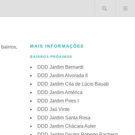
Buscar 
MAIS INFORMAÇÕES
 bairros,
BAIRROS PRÓXIMOS
DDD Jardim Bernardi
DDD Jardim Alvorada II
DDD Jardim Cila de Lúcio Bauab
DDD Jardim América
DDD Jardim Pires I
DDD Jaú Vinte
DDD Jardim Santa Rosa
DDD Jardim Chácara Auler
DDD Jardim Doutor Roberto Pacheco