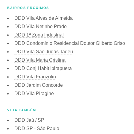
BAIRROS PRÓXIMOS
DDD Vila Alves de Almeida
DDD Vila Netinho Prado
DDD 1ª Zona Industrial
DDD Condomínio Residencial Doutor Gilberto Griso
DDD Vila São Judas Tadeu
DDD Vila Maria Cristina
DDD Conj Habit Ibirapuera
DDD Vila Franzolin
DDD Jardim Concorde
DDD Vila Piragine
VEJA TAMBÉM
DDD Jaú / SP
DDD SP - São Paulo