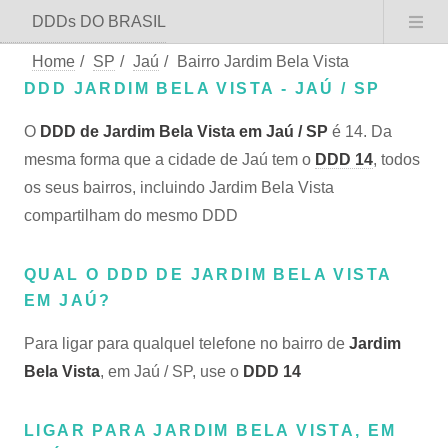
DDDs DO BRASIL
Home
/
SP
/
Jaú
/
Bairro Jardim Bela Vista
DDD JARDIM BELA VISTA - JAÚ / SP
O
DDD de Jardim Bela Vista em Jaú / SP
é 14. Da
mesma forma que a cidade de Jaú tem o
DDD 14
, todos
os seus bairros, incluindo Jardim Bela Vista
compartilham do mesmo DDD
QUAL O DDD DE JARDIM BELA VISTA
EM JAÚ?
Para ligar para qualquel telefone no bairro de
Jardim
Bela Vista
, em Jaú / SP, use o
DDD 14
LIGAR PARA JARDIM BELA VISTA, EM