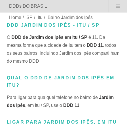
DDDs DO BRASIL
Home
/
SP
/
Itu
/
Bairro Jardim dos Ipês
DDD JARDIM DOS IPÊS - ITU / SP
O
DDD de Jardim dos Ipês em Itu / SP
é 11. Da
mesma forma que a cidade de Itu tem o
DDD 11
, todos
os seus bairros, incluindo Jardim dos Ipês compartilham
do mesmo DDD
QUAL O DDD DE JARDIM DOS IPÊS EM
ITU?
Para ligar para qualquel telefone no bairro de
Jardim
dos Ipês
, em Itu / SP, use o
DDD 11
LIGAR PARA JARDIM DOS IPÊS, EM ITU