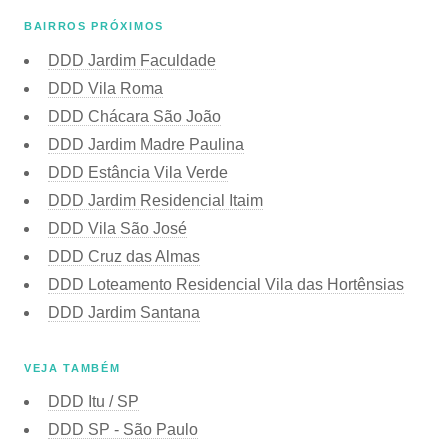
BAIRROS PRÓXIMOS
DDD Jardim Faculdade
DDD Vila Roma
DDD Chácara São João
DDD Jardim Madre Paulina
DDD Estância Vila Verde
DDD Jardim Residencial Itaim
DDD Vila São José
DDD Cruz das Almas
DDD Loteamento Residencial Vila das Hortênsias
DDD Jardim Santana
VEJA TAMBÉM
DDD Itu / SP
DDD SP - São Paulo