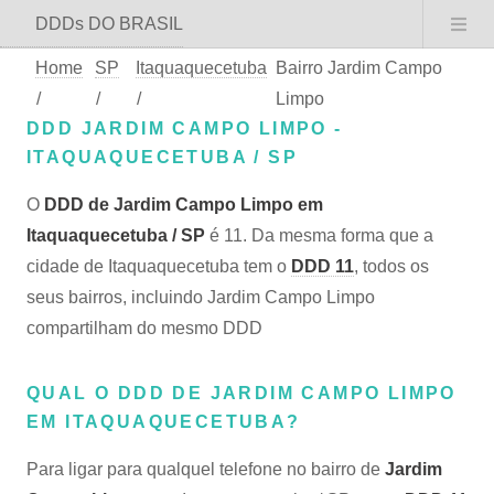
DDDs DO BRASIL
Home
SP
Itaquaquecetuba
Bairro Jardim Campo
/
/
/
Limpo
DDD JARDIM CAMPO LIMPO -
ITAQUAQUECETUBA / SP
O
DDD de Jardim Campo Limpo em
Itaquaquecetuba / SP
é 11. Da mesma forma que a
cidade de Itaquaquecetuba tem o
DDD 11
, todos os
seus bairros, incluindo Jardim Campo Limpo
compartilham do mesmo DDD
QUAL O DDD DE JARDIM CAMPO LIMPO
EM ITAQUAQUECETUBA?
Para ligar para qualquel telefone no bairro de
Jardim