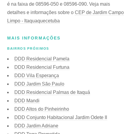
é na faixa de 08596-050 e 08596-090. Veja mais
detalhes e informações sobre o
CEP de Jardim Campo
Limpo - Itaquaquecetuba
MAIS INFORMAÇÕES
BAIRROS PRÓXIMOS
DDD Residencial Pamela
DDD Residencial Furtuna
DDD Vila Esperança
DDD Jardim São Paulo
DDD Residencial Palmas de Itaquá
DDD Mandi
DDD Altos do Pinheirinho
DDD Conjunto Habitacional Jardim Odete II
DDD Jardim Adriane