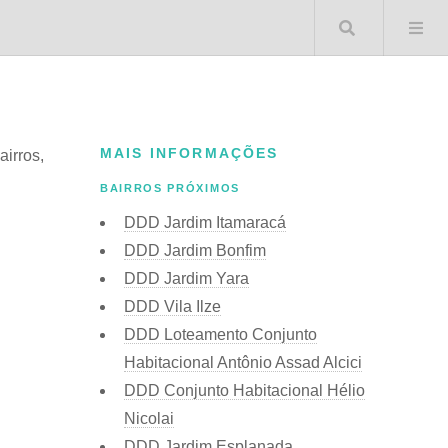
Buscar 
MAIS INFORMAÇÕES
airros,
BAIRROS PRÓXIMOS
DDD Jardim Itamaracá
DDD Jardim Bonfim
DDD Jardim Yara
DDD Vila Ilze
DDD Loteamento Conjunto
Habitacional Antônio Assad Alcici
DDD Conjunto Habitacional Hélio
Nicolai
DDD Jardim Esplanada