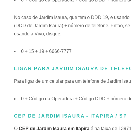
No caso de Jardim Isaura, que tem o
DDD 19
, e usando
(DDD de Jardim Isaura) + número de telefone. Então, se 
usando a Vivo, disque:
0 + 15 + 19 + 6666-7777
LIGAR PARA JARDIM ISAURA DE TELE
Para ligar de um celular para um telefone de Jardim Is
0 + Código da Operadora + Código DDD + número do 
CEP DE JARDIM ISAURA - ITAPIRA / SP
O
CEP de Jardim Isaura em Itapira
é na faixa de 1397