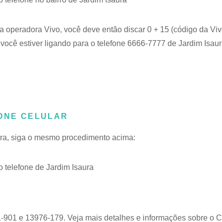
 a operadora Vivo, você deve então discar 0 + 15 (código da Viv
você estiver ligando para o telefone 6666-7777 de Jardim Isaura
FONE CELULAR
aura, siga o mesmo procedimento acima:
telefone de Jardim Isaura
1-901 e 13976-179. Veja mais detalhes e informações sobre o
C