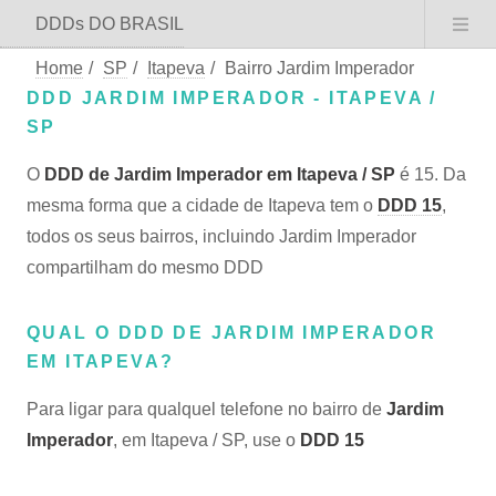
DDDs DO BRASIL
Home
/
SP
/
Itapeva
/
Bairro Jardim Imperador
DDD JARDIM IMPERADOR - ITAPEVA /
SP
O
DDD de Jardim Imperador em Itapeva / SP
é 15. Da
mesma forma que a cidade de Itapeva tem o
DDD 15
,
todos os seus bairros, incluindo Jardim Imperador
compartilham do mesmo DDD
QUAL O DDD DE JARDIM IMPERADOR
EM ITAPEVA?
Para ligar para qualquel telefone no bairro de
Jardim
Imperador
, em Itapeva / SP, use o
DDD 15