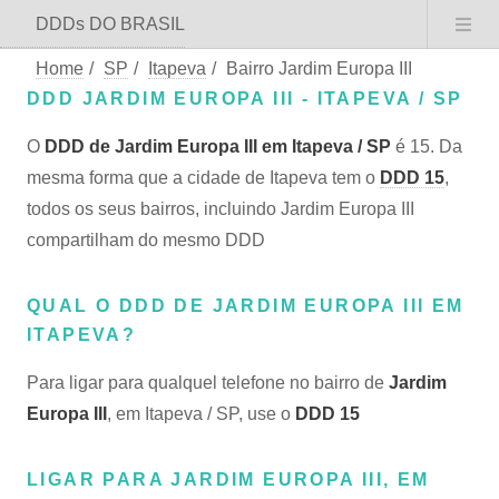
DDDs DO BRASIL
Home
/
SP
/
Itapeva
/
Bairro Jardim Europa III
DDD JARDIM EUROPA III - ITAPEVA / SP
O
DDD de Jardim Europa III em Itapeva / SP
é 15. Da
mesma forma que a cidade de Itapeva tem o
DDD 15
,
todos os seus bairros, incluindo Jardim Europa III
compartilham do mesmo DDD
QUAL O DDD DE JARDIM EUROPA III EM
ITAPEVA?
Para ligar para qualquel telefone no bairro de
Jardim
Europa III
, em Itapeva / SP, use o
DDD 15
LIGAR PARA JARDIM EUROPA III, EM