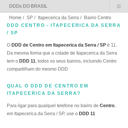
DDDs DO BRASIL
Home
/
SP
/
Itapecerica da Serra
/
Bairro Centro
DDD CENTRO - ITAPECERICA DA SERRA
/ SP
O
DDD de Centro em Itapecerica da Serra / SP
é 11.
Da mesma forma que a cidade de Itapecerica da Serra
tem o
DDD 11
, todos os seus bairros, incluindo Centro
compartilham do mesmo DDD
QUAL O DDD DE CENTRO EM
ITAPECERICA DA SERRA?
Para ligar para qualquel telefone no bairro de
Centro
,
em Itapecerica da Serra / SP, use o
DDD 11