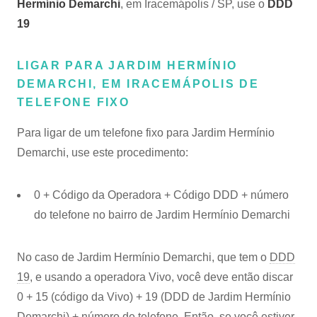
Hermínio Demarchi
, em Iracemápolis / SP, use o
DDD
19
LIGAR PARA JARDIM HERMÍNIO
DEMARCHI, EM IRACEMÁPOLIS DE
TELEFONE FIXO
Para ligar de um telefone fixo para Jardim Hermínio
Demarchi, use este procedimento:
0 + Código da Operadora + Código DDD + número
do telefone no bairro de Jardim Hermínio Demarchi
No caso de Jardim Hermínio Demarchi, que tem o
DDD
19
, e usando a operadora Vivo, você deve então discar
0 + 15 (código da Vivo) + 19 (DDD de Jardim Hermínio
Demarchi) + número de telefone. Então, se você estiver