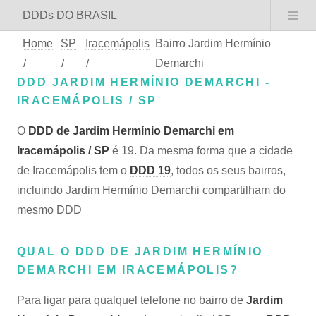
DDDs DO BRASIL
Home
SP
Iracemápolis
Bairro Jardim Hermínio
/
/
/
Demarchi
DDD JARDIM HERMÍNIO DEMARCHI -
IRACEMÁPOLIS / SP
O
DDD de Jardim Hermínio Demarchi em
Iracemápolis / SP
é 19. Da mesma forma que a cidade
de Iracemápolis tem o
DDD 19
, todos os seus bairros,
incluindo Jardim Hermínio Demarchi compartilham do
mesmo DDD
QUAL O DDD DE JARDIM HERMÍNIO
DEMARCHI EM IRACEMÁPOLIS?
Para ligar para qualquel telefone no bairro de
Jardim