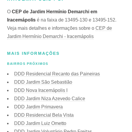
O
CEP de Jardim Hermínio Demarchi em
Iracemápolis
é na faixa de 13495-130 e 13495-152.
Veja mais detalhes e informações sobre o
CEP de
Jardim Hermínio Demarchi - Iracemápolis
MAIS INFORMAÇÕES
BAIRROS PRÓXIMOS
DDD Residencial Recanto das Paineiras
DDD Jardim São Sebastião
DDD Nova Iracemápolis I
DDD Jardim Niza Azevedo Calice
DDD Jardim Primavera
DDD Residencial Bela Vista
DDD Jardim Luiz Ometto
DDD Jardim Voluntário Pedro Freitas