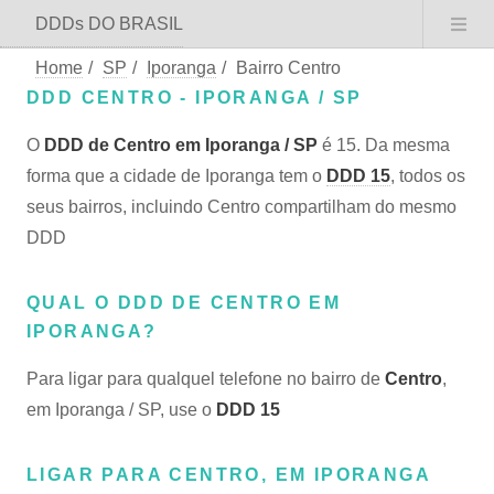
DDDs DO BRASIL
Home
/
SP
/
Iporanga
/
Bairro Centro
DDD CENTRO - IPORANGA / SP
O
DDD de Centro em Iporanga / SP
é 15. Da mesma
forma que a cidade de Iporanga tem o
DDD 15
, todos os
seus bairros, incluindo Centro compartilham do mesmo
DDD
QUAL O DDD DE CENTRO EM
IPORANGA?
Para ligar para qualquel telefone no bairro de
Centro
,
em Iporanga / SP, use o
DDD 15
LIGAR PARA CENTRO, EM IPORANGA