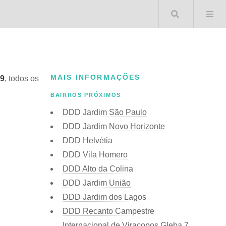
Buscar 
MAIS INFORMAÇÕES
9
, todos os
BAIRROS PRÓXIMOS
DDD Jardim São Paulo
DDD Jardim Novo Horizonte
DDD Helvétia
DDD Vila Homero
DDD Alto da Colina
DDD Jardim União
DDD Jardim dos Lagos
DDD Recanto Campestre
Internacional de Viracopos Gleba 7