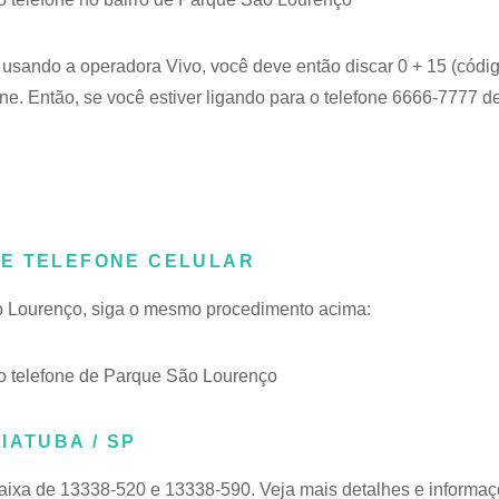
e usando a operadora Vivo, você deve então discar 0 + 15 (códi
e. Então, se você estiver ligando para o telefone 6666-7777 d
DE TELEFONE CELULAR
ão Lourenço, siga o mesmo procedimento acima:
 telefone de Parque São Lourenço
IATUBA / SP
aixa de 13338-520 e 13338-590. Veja mais detalhes e informaç