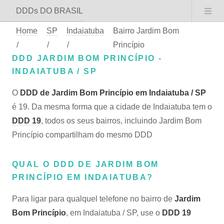
DDDs DO BRASIL
Home
SP
Indaiatuba
Bairro Jardim Bom
/
/
/
Princípio
DDD JARDIM BOM PRINCÍPIO -
INDAIATUBA / SP
O
DDD de Jardim Bom Princípio em Indaiatuba / SP
é 19. Da mesma forma que a cidade de Indaiatuba tem o
DDD 19
, todos os seus bairros, incluindo Jardim Bom
Princípio compartilham do mesmo DDD
QUAL O DDD DE JARDIM BOM
PRINCÍPIO EM INDAIATUBA?
Para ligar para qualquel telefone no bairro de
Jardim
Bom Princípio
, em Indaiatuba / SP, use o
DDD 19