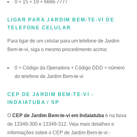
0 + 15 + 19 + 6666-7777
LIGAR PARA JARDIM BEM-TE-VI DE
TELEFONE CELULAR
Para ligar de um celular para um telefone de Jardim
Bem-te-vi, siga o mesmo procedimento acima:
0 + Código da Operadora + Código DDD + número
do telefone de Jardim Bem-te-vi
CEP DE JARDIM BEM-TE-VI -
INDAIATUBA / SP
O
CEP de Jardim Bem-te-vi em Indaiatuba
é na faixa
de 13349-300 e 13349-312. Veja mais detalhes e
informações sobre o
CEP de Jardim Bem-te-vi -