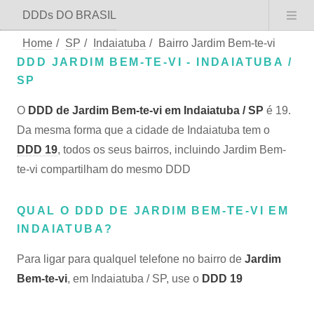
DDDs DO BRASIL
Home
/
SP
/
Indaiatuba
/
Bairro Jardim Bem-te-vi
DDD JARDIM BEM-TE-VI - INDAIATUBA /
SP
O
DDD de Jardim Bem-te-vi em Indaiatuba / SP
é 19.
Da mesma forma que a cidade de Indaiatuba tem o
DDD 19
, todos os seus bairros, incluindo Jardim Bem-
te-vi compartilham do mesmo DDD
QUAL O DDD DE JARDIM BEM-TE-VI EM
INDAIATUBA?
Para ligar para qualquel telefone no bairro de
Jardim
Bem-te-vi
, em Indaiatuba / SP, use o
DDD 19