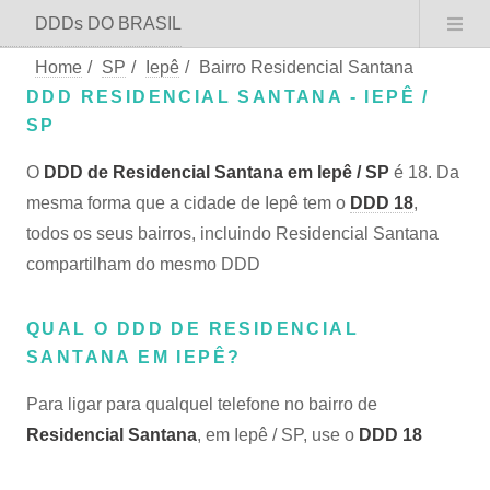
DDDs DO BRASIL
Home
/
SP
/
Iepê
/
Bairro Residencial Santana
DDD RESIDENCIAL SANTANA - IEPÊ /
SP
O
DDD de Residencial Santana em Iepê / SP
é 18. Da
mesma forma que a cidade de Iepê tem o
DDD 18
,
todos os seus bairros, incluindo Residencial Santana
compartilham do mesmo DDD
QUAL O DDD DE RESIDENCIAL
SANTANA EM IEPÊ?
Para ligar para qualquel telefone no bairro de
Residencial Santana
, em Iepê / SP, use o
DDD 18