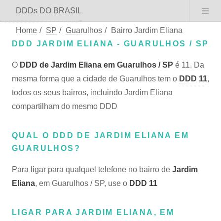
DDDs DO BRASIL
Home
/
SP
/
Guarulhos
/
Bairro Jardim Eliana
DDD JARDIM ELIANA - GUARULHOS / SP
O
DDD de Jardim Eliana em Guarulhos / SP
é 11. Da
mesma forma que a cidade de Guarulhos tem o
DDD 11
,
todos os seus bairros, incluindo Jardim Eliana
compartilham do mesmo DDD
QUAL O DDD DE JARDIM ELIANA EM
GUARULHOS?
Para ligar para qualquel telefone no bairro de
Jardim
Eliana
, em Guarulhos / SP, use o
DDD 11
LIGAR PARA JARDIM ELIANA, EM