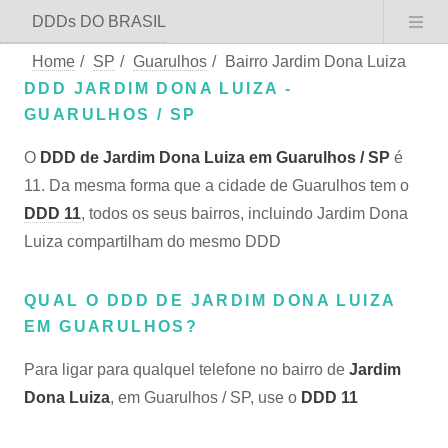
DDDs DO BRASIL
Home
/
SP
/
Guarulhos
/
Bairro Jardim Dona Luiza
DDD JARDIM DONA LUIZA -
GUARULHOS / SP
O
DDD de Jardim Dona Luiza em Guarulhos / SP
é
11. Da mesma forma que a cidade de Guarulhos tem o
DDD 11
, todos os seus bairros, incluindo Jardim Dona
Luiza compartilham do mesmo DDD
QUAL O DDD DE JARDIM DONA LUIZA
EM GUARULHOS?
Para ligar para qualquel telefone no bairro de
Jardim
Dona Luiza
, em Guarulhos / SP, use o
DDD 11