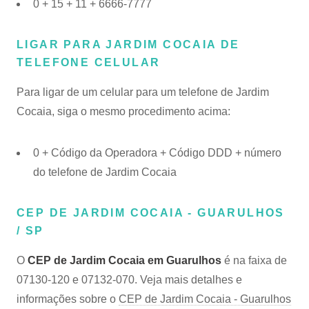
0 + 15 + 11 + 6666-7777
LIGAR PARA JARDIM COCAIA DE
TELEFONE CELULAR
Para ligar de um celular para um telefone de Jardim
Cocaia, siga o mesmo procedimento acima:
0 + Código da Operadora + Código DDD + número
do telefone de Jardim Cocaia
CEP DE JARDIM COCAIA - GUARULHOS
/ SP
O
CEP de Jardim Cocaia em Guarulhos
é na faixa de
07130-120 e 07132-070. Veja mais detalhes e
informações sobre o
CEP de Jardim Cocaia - Guarulhos