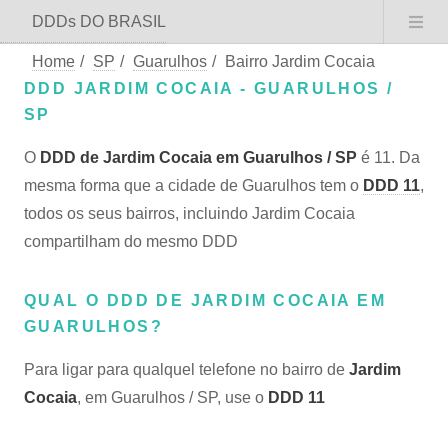
DDDs DO BRASIL
Home
/
SP
/
Guarulhos
/
Bairro Jardim Cocaia
DDD JARDIM COCAIA - GUARULHOS /
SP
O
DDD de Jardim Cocaia em Guarulhos / SP
é 11. Da
mesma forma que a cidade de Guarulhos tem o
DDD 11
,
todos os seus bairros, incluindo Jardim Cocaia
compartilham do mesmo DDD
QUAL O DDD DE JARDIM COCAIA EM
GUARULHOS?
Para ligar para qualquel telefone no bairro de
Jardim
Cocaia
, em Guarulhos / SP, use o
DDD 11