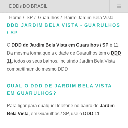
DDDs DO BRASIL
Home
/
SP
/
Guarulhos
/
Bairro Jardim Bela Vista
DDD JARDIM BELA VISTA - GUARULHOS
/ SP
O
DDD de Jardim Bela Vista em Guarulhos / SP
é 11.
Da mesma forma que a cidade de Guarulhos tem o
DDD
11
, todos os seus bairros, incluindo Jardim Bela Vista
compartilham do mesmo DDD
QUAL O DDD DE JARDIM BELA VISTA
EM GUARULHOS?
Para ligar para qualquel telefone no bairro de
Jardim
Bela Vista
, em Guarulhos / SP, use o
DDD 11